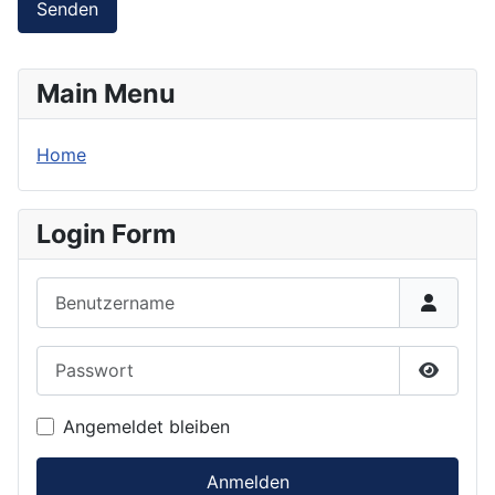
Senden
Main Menu
Home
Login Form
Benutzername
Passwort
Passwor
Angemeldet bleiben
Anmelden